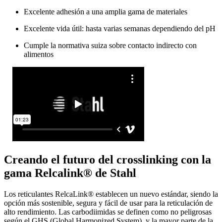
Excelente adhesión a una amplia gama de materiales
Excelente vida útil: hasta varias semanas dependiendo del pH
Cumple la normativa suiza sobre contacto indirecto con
alimentos
Creando el futuro del crosslinking con la
gama Relcalink® de Stahl
Los reticulantes RelcaLink® establecen un nuevo estándar, siendo la
opción más sostenible, segura y fácil de usar para la reticulación de
alto rendimiento. Las carbodiimidas se definen como no peligrosas
según el GHS (Global Harmonized System), y la mayor parte de la