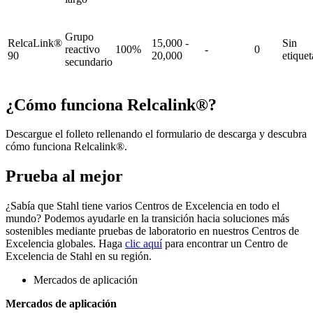
Grupo
RelcaLink®
15,000 -
Sin
reactivo
100%
-
0
90
20,000
etiquet
secundario
¿Cómo funciona Relcalink®?
Descargue el folleto rellenando el formulario de descarga y descubra
cómo funciona Relcalink®.
Prueba al mejor
¿Sabía que Stahl tiene varios Centros de Excelencia en todo el
mundo? Podemos ayudarle en la transición hacia soluciones más
sostenibles mediante pruebas de laboratorio en nuestros Centros de
Excelencia globales. Haga
clic aquí
para encontrar un Centro de
Excelencia de Stahl en su región.
Mercados de aplicación
Mercados de aplicación